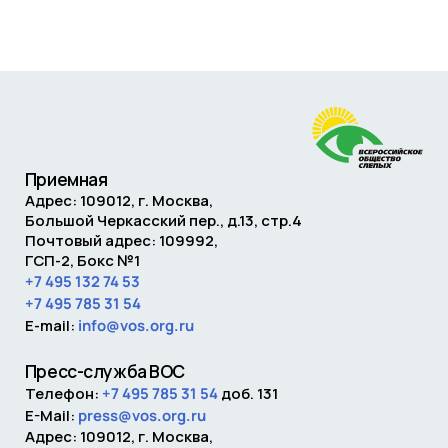
Приемная
Адрес: 109012,
г. Москва
,
Большой Черкасский пер., д.13, стр.4
Почтовый адрес:
109992
,
ГСП-2, Бокс №1
+7 495 132 74 53
+7 495 785 31 54
E-mail:
info@vos.org.ru
Пресс-служба ВОС
Телефон:
+7 495 785 31 54
доб. 131
E-Mail:
press@vos.org.ru
Адрес: 109012, г. Москва,