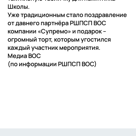
Школы.
Уже традиционным стало поздравление
от давнего партнёра РШПСП ВОС
компании «Супремо» и подарок –
огромный торт, которым угостился
каждый участник мероприятия.
Медиа ВОС
(по информации РШПСП ВОС)