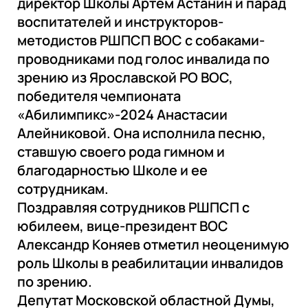
директор Школы Артём Астанин и парад
воспитателей и инструкторов-
методистов РШПСП ВОС с собаками-
проводниками под голос инвалида по
зрению из Ярославской РО ВОС,
победителя чемпионата
«Абилимпикс»-2024 Анастасии
Алейниковой. Она исполнила песню,
ставшую своего рода гимном и
благодарностью Школе и ее
сотрудникам.
Поздравляя сотрудников РШПСП с
юбилеем, вице-президент ВОС
Александр Коняев отметил неоценимую
роль Школы в реабилитации инвалидов
по зрению.
Депутат Московской областной Думы,