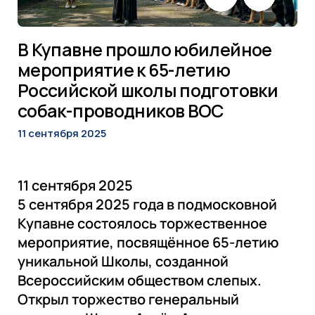
СМИ ВОС
В Купавне прошло юбилейное
Деятельность
мероприятие к 65-летию
Российской школы подготовки
Промышленность
собак-проводников ВОС
11 сентября 2025
11 сентября 2025
5 сентября 2025 года в подмосковной
Купавне состоялось торжественное
мероприятие, посвящённое 65-летию
уникальной Школы, созданной
Всероссийским обществом слепых.
Открыл торжество генеральный