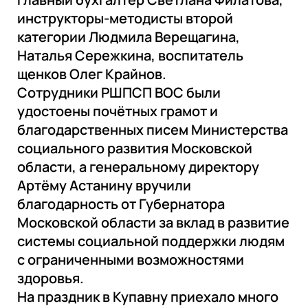
инструкторы-методисты второй
категории Людмила Верещагина,
Наталья Сережкина, воспитатель
щенков Олег Крайнов.
Сотрудники РШПСП ВОС были
удостоены почётных грамот и
благодарственных писем Министерства
социального развития Московской
области, а генеральному директору
Артёму Астанину вручили
благодарность от Губернатора
Московской области за вклад в развитие
системы социальной поддержки людям
с ограниченными возможностями
здоровья.
На праздник в Купавну приехало много