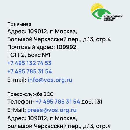
Приемная
Адрес: 109012,
г. Москва
,
Большой Черкасский пер., д.13, стр.4
Почтовый адрес:
109992
,
ГСП-2, Бокс №1
+7 495 132 74 53
+7 495 785 31 54
E-mail:
info@vos.org.ru
Пресс-служба ВОС
Телефон:
+7 495 785 31 54
доб. 131
E-Mail:
press@vos.org.ru
Адрес: 109012, г. Москва,
Большой Черкасский пер., д.13, стр.4