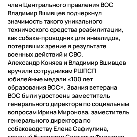
член Центрального правления ВОС
Владимир Вшивцев подчеркнул
значимость такого уникального
технического средства реабилитации,
как собака-проводник для инвалидов,
потерявших зрение в результате
военных действий и СВО.
Александр Коняев и Владимир Вшивцев
вручили сотрудникам РШПСП
юбилейные медали «100 лет
образования ВОС». Звания ветерана
ВОС были удостоены заместитель
генерального директора по социальным
вопросам Ирина Миронова, заместитель
генерального директора по
собаководству Елена Сафиулина,
главный бухгалтер Светлана Филатова,