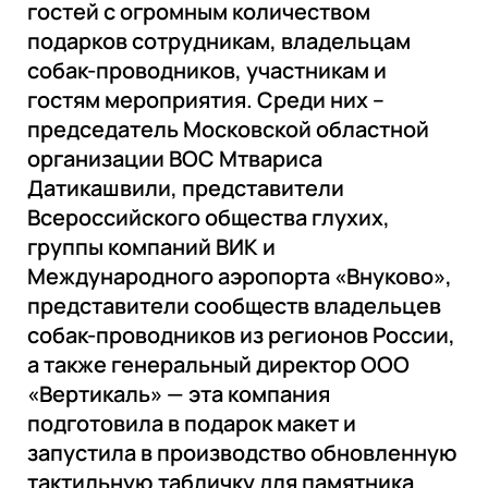
гостей с огромным количеством
подарков сотрудникам, владельцам
собак-проводников, участникам и
гостям мероприятия. Среди них –
председатель Московской областной
организации ВОС Мтвариса
Датикашвили, представители
Всероссийского общества глухих,
группы компаний ВИК и
Международного аэропорта «Внуково»,
представители сообществ владельцев
собак-проводников из регионов России,
а также генеральный директор ООО
«Вертикаль» — эта компания
подготовила в подарок макет и
запустила в производство обновленную
тактильную табличку для памятника