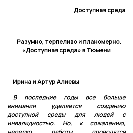
СМИ ВОС
Доступная среда
Деятельность
Разумно, терпеливо и планомерно.
Промышленность
«Доступная среда» в Тюмени
Ирина и Артур Алиевы
В последние годы все больше
внимания уделяется созданию
доступной среды для людей с
инвалидностью. Но, к сожалению,
нередко работы проводятся