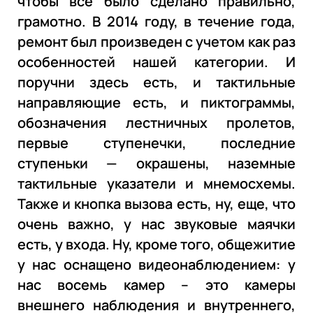
чтобы все было сделано правильно,
грамотно. В 2014 году, в течение года,
ремонт был произведен с учетом как раз
особенностей нашей категории. И
поручни здесь есть, и тактильные
направляющие есть, и пиктограммы,
обозначения лестничных пролетов,
первые ступенечки, последние
ступеньки — окрашены, наземные
тактильные указатели и мнемосхемы.
Также и кнопка вызова есть, ну, еще, что
очень важно, у нас звуковые маячки
есть, у входа. Ну, кроме того, общежитие
у нас оснащено видеонаблюдением: у
нас восемь камер – это камеры
внешнего наблюдения и внутреннего,