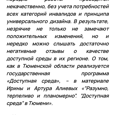
некачественно, без учета потребностей
всех категорий инвалидов и принципа
универсального дизайна. В результате,
незрячие не только не замечают
положительных изменений, но и
нередко можно слышать достаточно
негативные отзывы о качестве
доступной среды в их регионе. О том,
как в Тюменской области реализуется
государственная программа
«Доступная среда», – в материале
Ирины и Артура Алиевых «”Разумно,
терпеливо и планомерно”. ”Доступная
среда” в Тюмени».