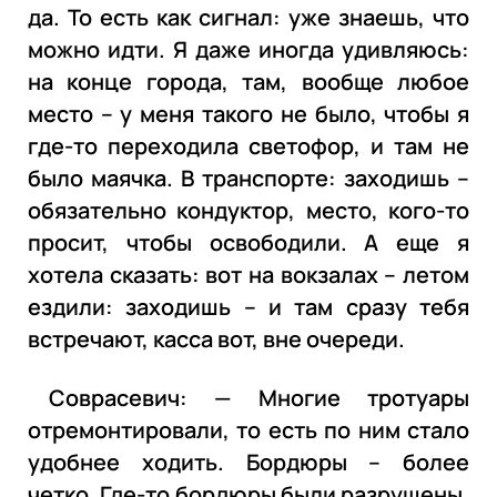
да. То есть как сигнал: уже знаешь, что
можно идти. Я даже иногда удивляюсь:
на конце города, там, вообще любое
место – у меня такого не было, чтобы я
где-то переходила светофор, и там не
было маячка. В транспорте: заходишь –
обязательно кондуктор, место, кого-то
просит, чтобы освободили. А еще я
хотела сказать: вот на вокзалах – летом
ездили: заходишь – и там сразу тебя
встречают, касса вот, вне очереди.
Соврасевич: — Многие тротуары
отремонтировали, то есть по ним стало
удобнее ходить. Бордюры – более
четко. Где-то бордюры были разрушены,