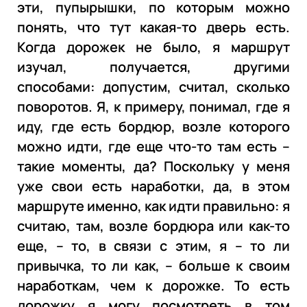
эти, пупырышки, по которым можно
понять, что тут какая-то дверь есть.
Когда дорожек не было, я маршрут
изучал, получается, другими
способами: допустим, считал, сколько
поворотов. Я, к примеру, понимал, где я
иду, где есть бордюр, возле которого
можно идти, где еще что-то там есть –
такие моменты, да? Поскольку у меня
уже свои есть наработки, да, в этом
маршруте именно, как идти правильно: я
считаю, там, возле бордюра или как-то
еще, – то, в связи с этим, я – то ли
привычка, то ли как, – больше к своим
наработкам, чем к дорожке. То есть
дорожку я могу посмотреть в том