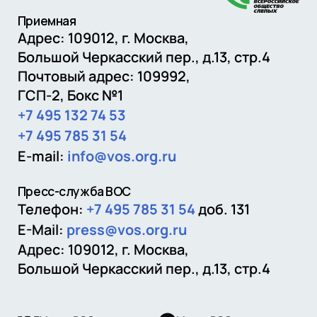
Приемная
Адрес: 109012,
г. Москва
,
Большой Черкасский пер., д.13, стр.4
Почтовый адрес:
109992
,
ГСП-2, Бокс №1
+7 495 132 74 53
+7 495 785 31 54
E-mail:
info@vos.org.ru
Пресс-служба ВОС
Телефон:
+7 495 785 31 54
доб. 131
E-Mail:
press@vos.org.ru
Адрес: 109012, г. Москва,
Большой Черкасский пер., д.13, стр.4