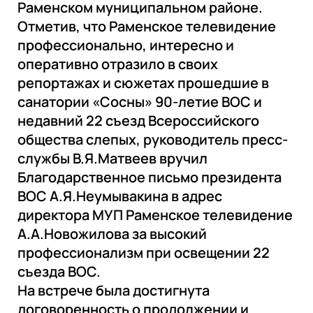
Раменском муниципальном районе.
Отметив, что Раменское телевидение
профессионально, интересно и
оперативно отразило в своих
репортажах и сюжетах прошедшие в
санатории «Сосны» 90-летие ВОС и
недавний 22 съезд Всероссийского
общества слепых, руководитель пресс-
службы В.Я.Матвеев вручил
Благодарственное письмо президента
ВОС А.Я.Неумывакина в адрес
директора МУП Раменское телевидение
А.А.Новожилова за высокий
профессионализм при освещении 22
съезда ВОС.
На встрече была достигнута
договоренность о продолжении и