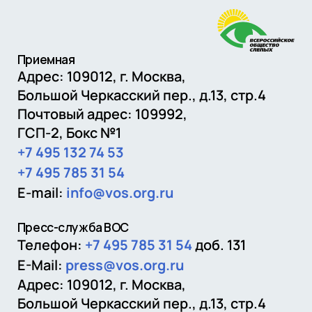
Приемная
Адрес: 109012,
г. Москва
,
Большой Черкасский пер., д.13, стр.4
Почтовый адрес:
109992
,
ГСП-2, Бокс №1
+7 495 132 74 53
+7 495 785 31 54
E-mail:
info@vos.org.ru
Пресс-служба ВОС
Телефон:
+7 495 785 31 54
доб. 131
E-Mail:
press@vos.org.ru
Адрес: 109012, г. Москва,
Большой Черкасский пер., д.13, стр.4