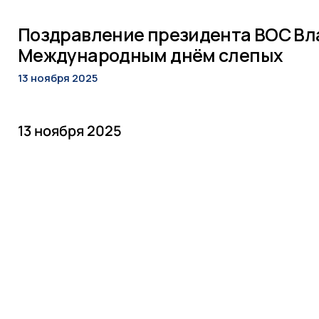
СМИ ВОС
Поздравление президента ВОС Вл
Деятельность
Международным днём слепых
13 ноября 2025
Промышленность
13 ноября 2025