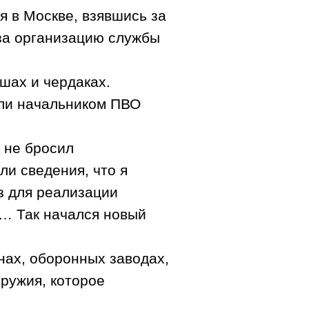
я в Москве, взявшись за
 за организацию службы
шах и чердаках.
ли начальником ПВО
 не бросил
и сведения, что я
з для реализации
… Так начался новый
нах, оборонных заводах,
оружия, которое