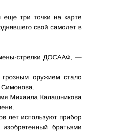
 ещё три точки на карте
поднявшего свой самолёт в
смены-стрелки ДОСААФ, —
 грозным оружием стало
 Симонова.
 имя Михаила Калашникова
мени
.
ов лет используют прибор
, изобретённый братьями