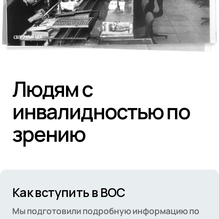
СМИ ВОС
Деятельность
Промышленность
Людям с
инвалидностью по
зрению
Как вступить в ВОС
Мы подготовили подробную информацию по