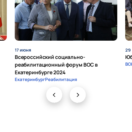
17 июня
29
Всероссийский социально-
Юб
реабилитационный форум ВОС в
ВО
Екатеринбурге 2024
Екатеринбург
Реабилитация