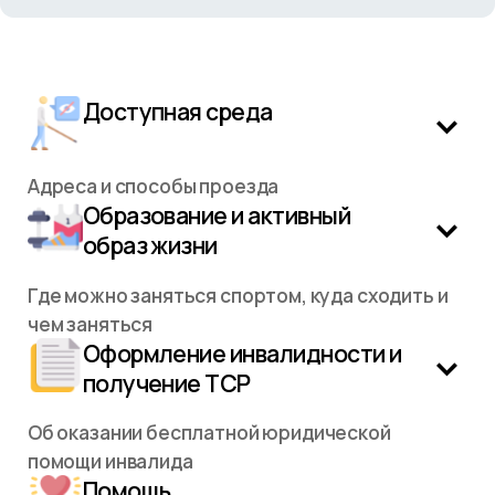
Доступная среда
Адреса и способы проезда
Образование и активный
образ жизни
Где можно заняться спортом, куда сходить и
чем заняться
Оформление инвалидности и
получение ТСР
Об оказании бесплатной юридической
помощи инвалида
Помощь