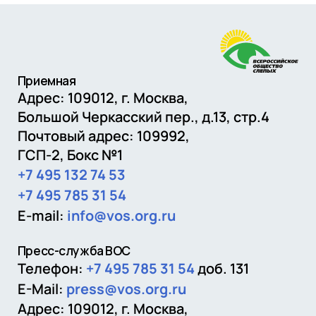
Приемная
Адрес: 109012,
г. Москва
,
Большой Черкасский пер., д.13, стр.4
Почтовый адрес:
109992
,
ГСП-2, Бокс №1
+7 495 132 74 53
+7 495 785 31 54
E-mail:
info@vos.org.ru
Пресс-служба ВОС
Телефон:
+7 495 785 31 54
доб. 131
E-Mail:
press@vos.org.ru
Адрес: 109012, г. Москва,