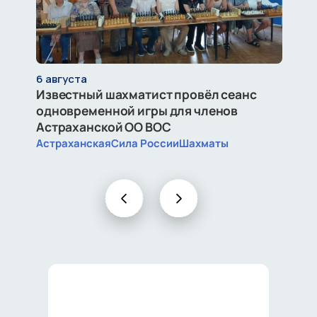
6 августа
Известный шахматист провёл сеанс
одновременной игры для членов
Астраханской ОО ВОС
Астраханская
Сила России
Шахматы